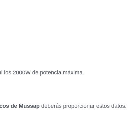
 ni los 2000W de potencia máxima.
ricos de Mussap
deberás proporcionar estos datos: