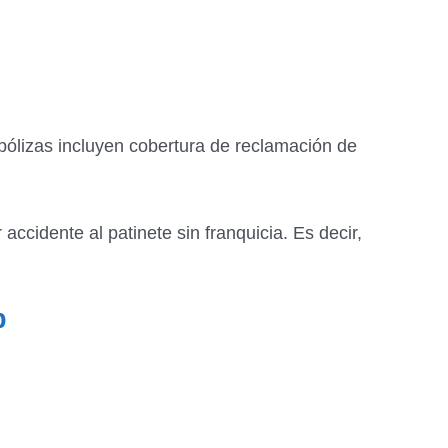
 pólizas incluyen cobertura de reclamación de
idente al patinete sin franquicia. Es decir,
p