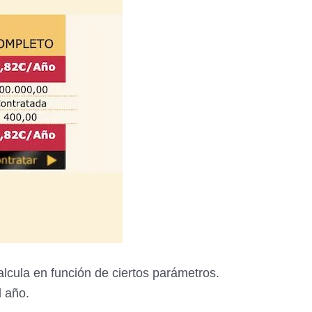
calcula en función de ciertos parámetros.
l año.