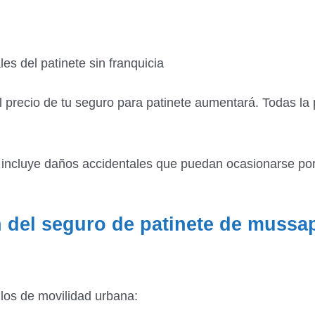
es del patinete sin franquicia
el precio de tu seguro para patinete aumentará. Todas la
luye daños accidentales que puedan ocasionarse por acc
 del seguro de patinete de mussa
los de movilidad urbana: