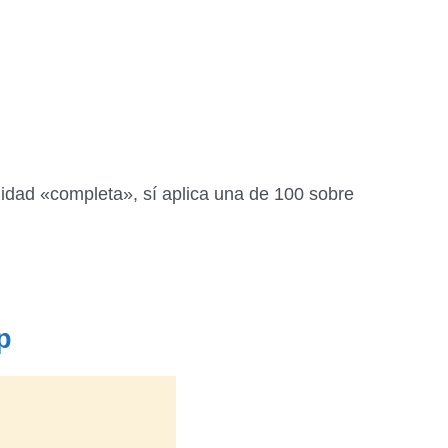
idad «completa», sí aplica una de 100 sobre
p