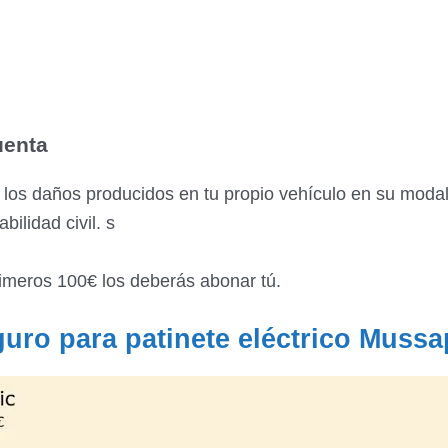
uenta
los daños producidos en tu propio vehículo en su modal
ilidad civil. s
primeros 100€ los deberás abonar tú.
guro para patinete eléctrico Mussa