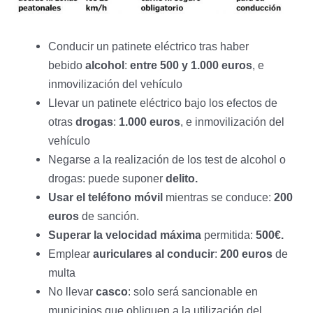
Conducir un patinete eléctrico tras haber
bebido
alcohol
:
entre 500 y 1.000 euros
, e
inmovilización del vehículo
Llevar un patinete eléctrico bajo los efectos de
otras
drogas
:
1.000 euros
, e inmovilización del
vehículo
Negarse a la realización de los test de alcohol o
drogas: puede suponer
delito.
Usar el teléfono móvil
mientras se conduce:
200
euros
de sanción.
Superar la velocidad máxima
permitida:
500€.
Emplear
auriculares al conducir
:
200 euros
de
multa
No llevar
casco
: solo será sancionable en
municipios que obliguen a la utilización del