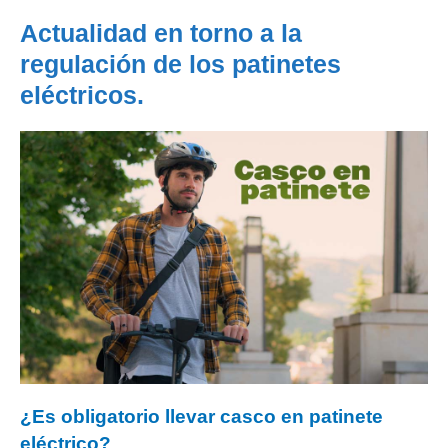
Actualidad en torno a la
regulación de los patinetes
eléctricos.
¿Es obligatorio llevar casco en patinete
eléctrico?